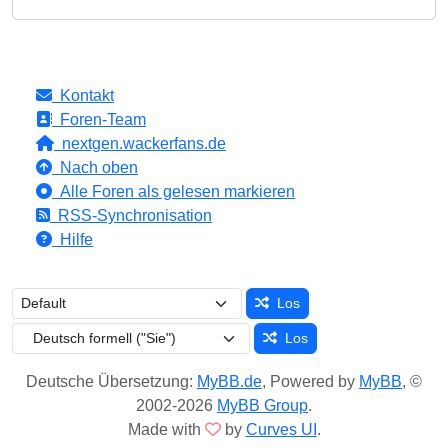
Kontakt
Foren-Team
nextgen.wackerfans.de
Nach oben
Alle Foren als gelesen markieren
RSS-Synchronisation
Hilfe
Los
Los
Deutsche Übersetzung:
MyBB.de
, Powered by
MyBB
, ©
2002-2026
MyBB Group
.
Made with
by
Curves UI
.