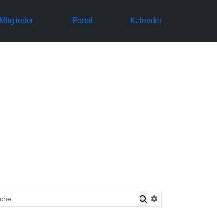
itglieder
Portal
Kalender