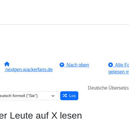
Nach oben
Alle Fo
nextgen.wackerfans.de
gelesen m
Deutsche Übersetz
Los
er Leute auf X lesen