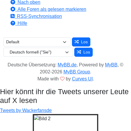
Nach oben
Alle Foren als gelesen markieren
RSS-Synchronisation
Hilfe
Los
Los
Deutsche Übersetzung:
MyBB.de
, Powered by
MyBB
, ©
2002-2026
MyBB Group
.
Made with
by
Curves UI
.
Hier könnt ihr die Tweets unserer Leute
auf X lesen
Tweets by Wackerfansde