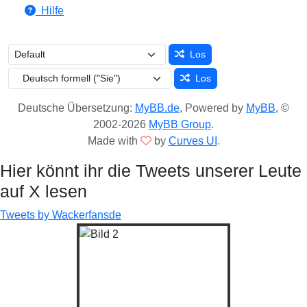
Hilfe
Los
Los
Deutsche Übersetzung:
MyBB.de
, Powered by
MyBB
, ©
2002-2026
MyBB Group
.
Made with
by
Curves UI
.
Hier könnt ihr die Tweets unserer Leute
auf X lesen
Tweets by Wackerfansde