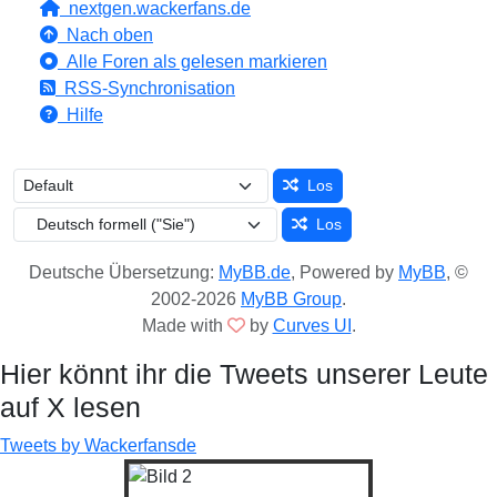
nextgen.wackerfans.de
Nach oben
Alle Foren als gelesen markieren
RSS-Synchronisation
Hilfe
Los
Los
Deutsche Übersetzung:
MyBB.de
, Powered by
MyBB
, ©
2002-2026
MyBB Group
.
Made with
by
Curves UI
.
Hier könnt ihr die Tweets unserer Leute
auf X lesen
Tweets by Wackerfansde