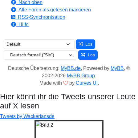
Nach oben
Alle Foren als gelesen markieren
RSS-Synchronisation
Hilfe
Los
Los
Deutsche Übersetzung:
MyBB.de
, Powered by
MyBB
, ©
2002-2026
MyBB Group
.
Made with
by
Curves UI
.
Hier könnt ihr die Tweets unserer Leute
auf X lesen
Tweets by Wackerfansde