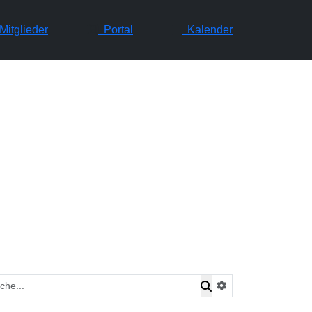
itglieder
Portal
Kalender