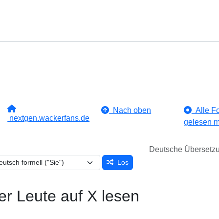
Nach oben
Alle Fo
nextgen.wackerfans.de
gelesen m
Deutsche Übersetz
Los
er Leute auf X lesen