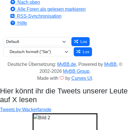
Nach oben
Alle Foren als gelesen markieren
RSS-Synchronisation
Hilfe
Los
Los
Deutsche Übersetzung:
MyBB.de
, Powered by
MyBB
, ©
2002-2026
MyBB Group
.
Made with
by
Curves UI
.
Hier könnt ihr die Tweets unserer Leute
auf X lesen
Tweets by Wackerfansde