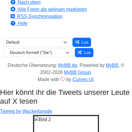
Nach oben
Alle Foren als gelesen markieren
RSS-Synchronisation
Hilfe
Los
Los
Deutsche Übersetzung:
MyBB.de
, Powered by
MyBB
, ©
2002-2026
MyBB Group
.
Made with
by
Curves UI
.
Hier könnt ihr die Tweets unserer Leute
auf X lesen
Tweets by Wackerfansde