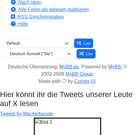
Nach oben
Alle Foren als gelesen markieren
RSS-Synchronisation
Hilfe
Los
Los
Deutsche Übersetzung:
MyBB.de
, Powered by
MyBB
, ©
2002-2026
MyBB Group
.
Made with
by
Curves UI
.
Hier könnt ihr die Tweets unserer Leute
auf X lesen
Tweets by Wackerfansde