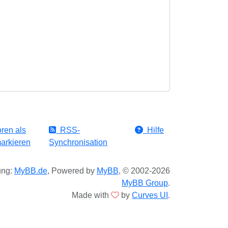
ren als
RSS-
Hilfe
arkieren
Synchronisation
ung:
MyBB.de
, Powered by
MyBB
, © 2002-2026
MyBB Group
.
Made with
by
Curves UI
.