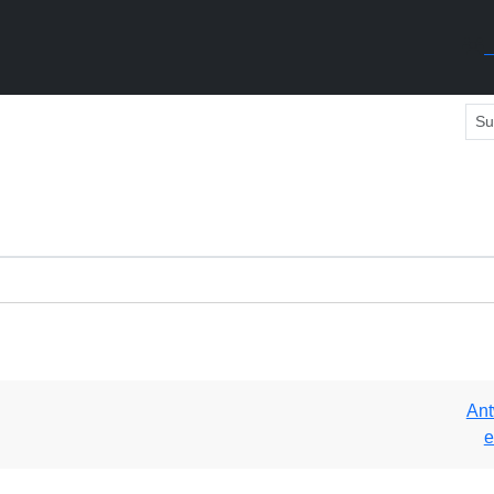
M
Ant
e