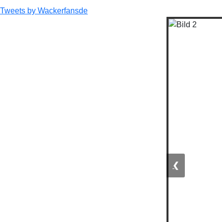
Tweets by Wackerfansde
❮