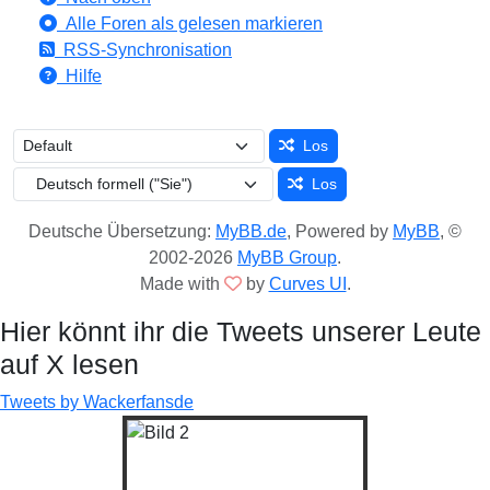
Alle Foren als gelesen markieren
RSS-Synchronisation
Hilfe
Los
Los
Deutsche Übersetzung:
MyBB.de
, Powered by
MyBB
, ©
2002-2026
MyBB Group
.
Made with
by
Curves UI
.
Hier könnt ihr die Tweets unserer Leute
auf X lesen
Tweets by Wackerfansde