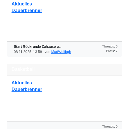
Aktuelles
Dauerbrenner
Start Rückrunde Zuhause g...
Threads: 6
Posts: 7
08.11.2025, 13:59 von
MadWolfbgh
Basketball
Aktuelles
Dauerbrenner
Threads: 0