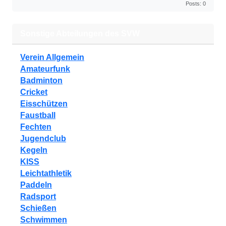
Posts: 0
Sonstige Abteilungen des SVW
Verein Allgemein
Amateurfunk
Badminton
Cricket
Eisschützen
Faustball
Fechten
Jugendclub
Kegeln
KISS
Leichtathletik
Paddeln
Radsport
Schießen
Schwimmen