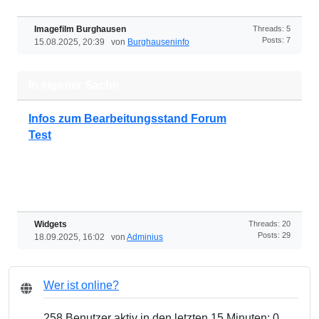
Imagefilm Burghausen
Threads: 5
Posts: 7
15.08.2025, 20:39 von
Burghauseninfo
In eigener Sache
Infos zum Bearbeitungsstand Forum
Test
Widgets
Threads: 20
Posts: 29
18.09.2025, 16:02 von
Adminius
Wer ist online?
258 Benutzer aktiv in den letzten 15 Minuten: 0