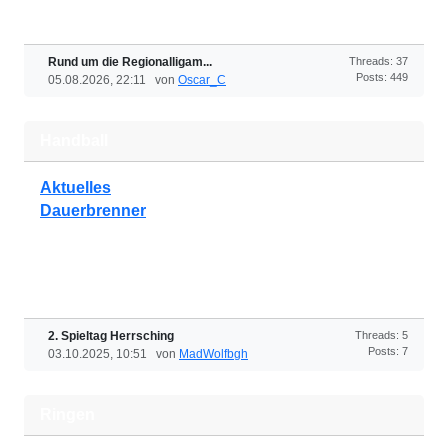
Rund um die Regionalligam...
Threads: 37
Posts: 449
05.08.2026, 22:11 von
Oscar_C
Handball
Aktuelles
Dauerbrenner
2. Spieltag Herrsching
Threads: 5
Posts: 7
03.10.2025, 10:51 von
MadWolfbgh
Ringen