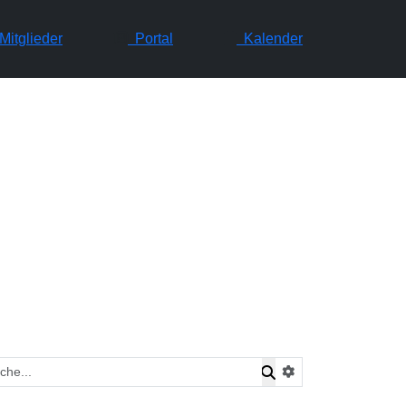
itglieder
Portal
Kalender