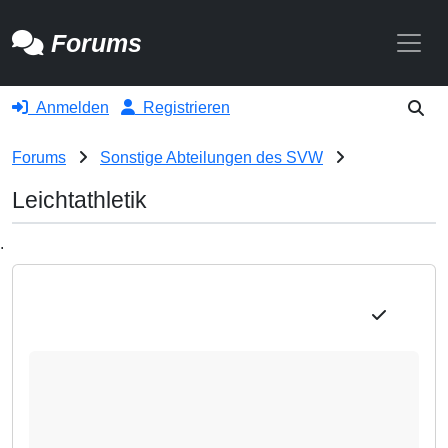
Toggle
Forums
Anmelden
Registrieren
Forums
Sonstige Abteilungen des SVW
Leichtathletik
.