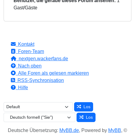
Benutzer, die gerade dieses Forum ansehen:
1
Gast/Gäste
Kontakt
Foren-Team
nextgen.wackerfans.de
Nach oben
Alle Foren als gelesen markieren
RSS-Synchronisation
Hilfe
Los
Los
Deutsche Übersetzung:
MyBB.de
, Powered by
MyBB
, ©