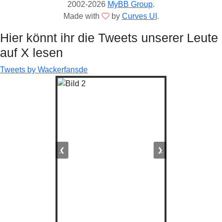
2002-2026
MyBB Group
.
Made with
by
Curves UI
.
Hier könnt ihr die Tweets unserer Leute
auf X lesen
Tweets by Wackerfansde
❮
❯