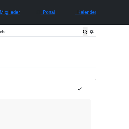
itglieder
Portal
Kalender