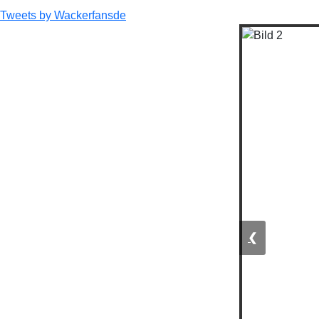
Tweets by Wackerfansde
❮