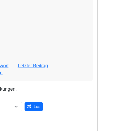
wort
Letzter Beitrag
n
nkungen.
Los