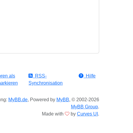
ren als
RSS-
Hilfe
arkieren
Synchronisation
ung:
MyBB.de
, Powered by
MyBB
, © 2002-2026
MyBB Group
.
Made with
by
Curves UI
.