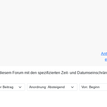
Ant
e
diesem Forum mit den spezifizierten Zeit- und Datumseinschrä