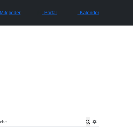
itglieder
Portal
Kalender