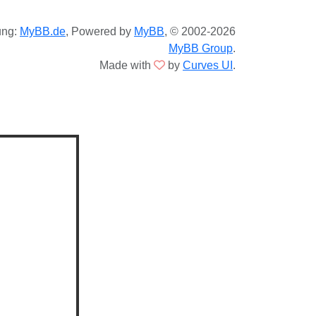
ung:
MyBB.de
, Powered by
MyBB
, © 2002-2026
MyBB Group
.
Made with
by
Curves UI
.