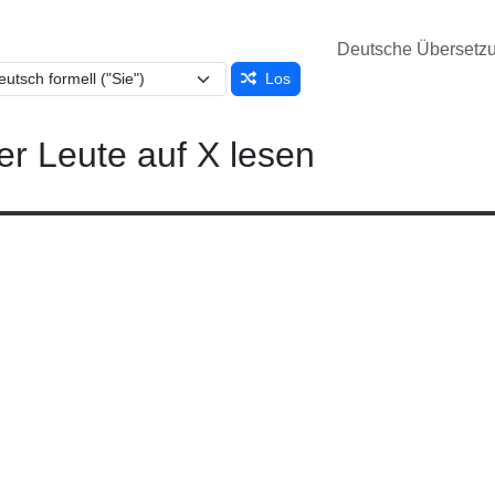
Deutsche Übersetz
Los
er Leute auf X lesen