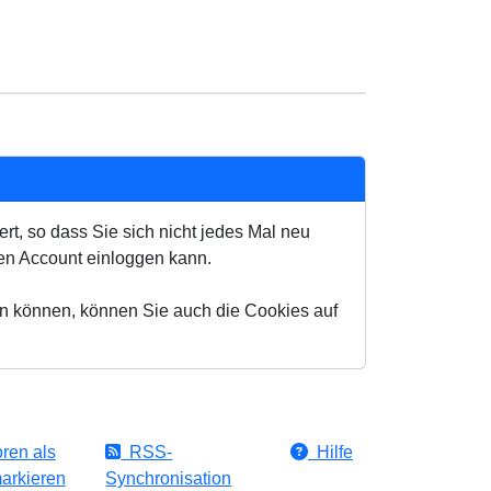
t, so dass Sie sich nicht jedes Mal neu
en Account einloggen kann.
en können, können Sie auch die Cookies auf
ren als
RSS-
Hilfe
arkieren
Synchronisation