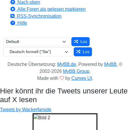
Nach oben
Alle Foren als gelesen markieren
RSS-Synchronisation
Hilfe
Los
Los
Deutsche Übersetzung:
MyBB.de
, Powered by
MyBB
, ©
2002-2026
MyBB Group
.
Made with
by
Curves UI
.
Hier könnt ihr die Tweets unserer Leute
auf X lesen
Tweets by Wackerfansde