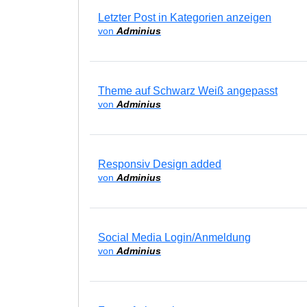
Letzter Post in Kategorien anzeigen
von
Adminius
Theme auf Schwarz Weiß angepasst
von
Adminius
Responsiv Design added
von
Adminius
Social Media Login/Anmeldung
von
Adminius