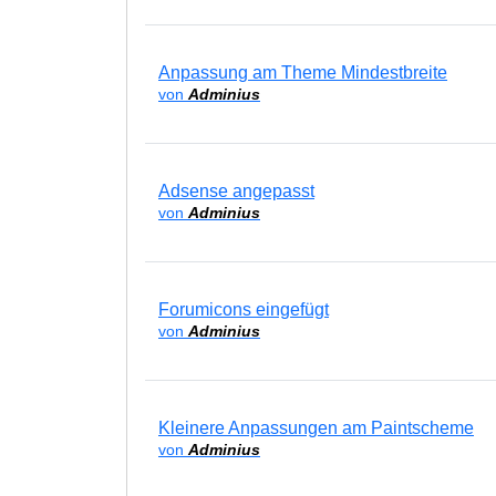
Anpassung am Theme Mindestbreite
von
Adminius
Adsense angepasst
von
Adminius
Forumicons eingefügt
von
Adminius
Kleinere Anpassungen am Paintscheme
von
Adminius