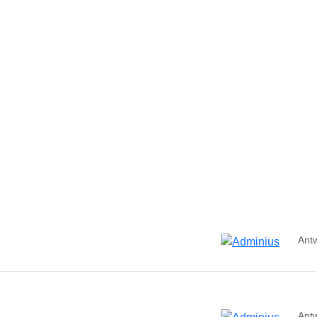
Ant
Ant