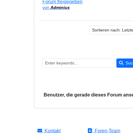
Forum freigegeben
von
Adminius
Suc
Benutzer, die gerade dieses Forum ans
Kontakt
Foren-Team