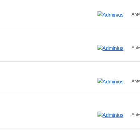
Ant
Ant
Ant
Ant