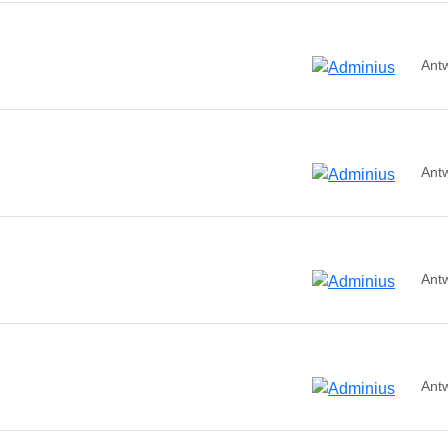
Ant
Ant
Ant
Ant