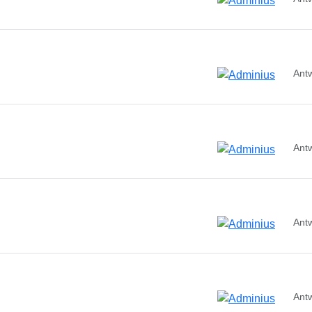
Ant
Ant
Ant
Ant