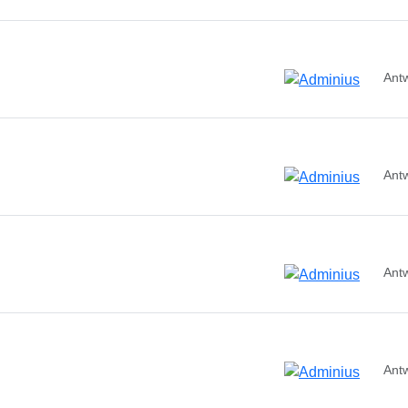
Ant
Ant
Ant
Ant