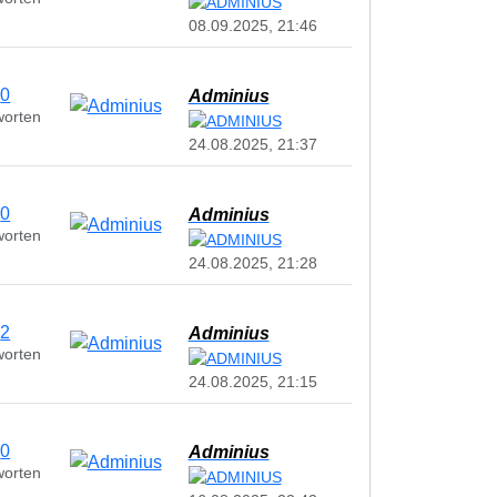
08.09.2025, 21:46
0
Adminius
worten
24.08.2025, 21:37
0
Adminius
worten
24.08.2025, 21:28
2
Adminius
worten
24.08.2025, 21:15
0
Adminius
worten