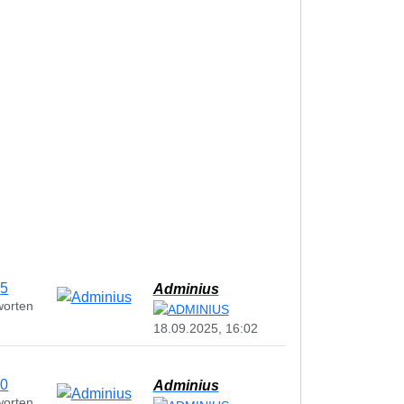
5
Adminius
worten
18.09.2025, 16:02
0
Adminius
worten