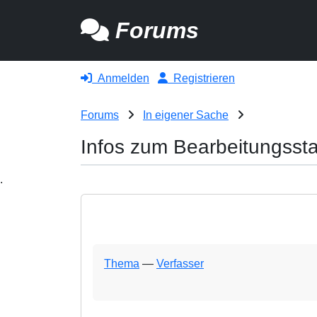
Forums
Anmelden
Registrieren
Forums
In eigener Sache
Infos zum Bearbeitungsst
.
Thema
—
Verfasser