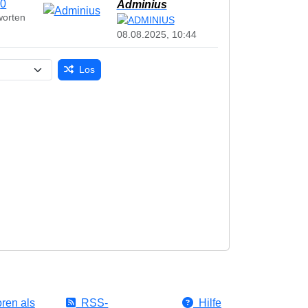
0
Adminius
worten
08.08.2025, 10:44
Los
ren als
RSS-
Hilfe