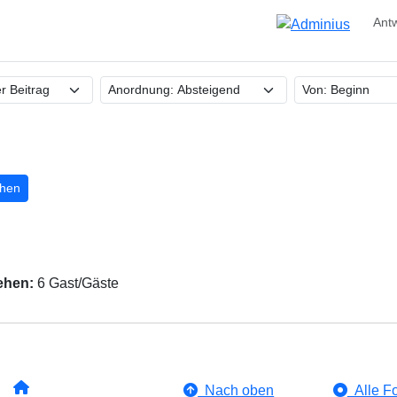
Ant
hen
ehen:
6 Gast/Gäste
Nach oben
Alle Fo