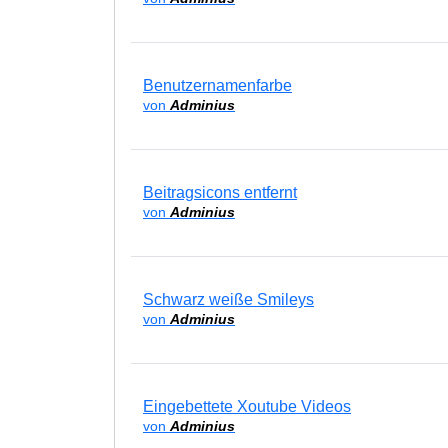
Benutzernamenfarbe
von
Adminius
Beitragsicons entfernt
von
Adminius
Schwarz weiße Smileys
von
Adminius
Eingebettete Xoutube Videos
von
Adminius