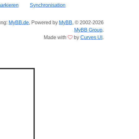
arkieren
Synchronisation
ung:
MyBB.de
, Powered by
MyBB
, © 2002-2026
MyBB Group
.
Made with
by
Curves UI
.