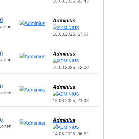
16.08.2025, 22:43
0
Adminius
worten
16.08.2025, 17:07
0
Adminius
worten
16.08.2025, 12:00
0
Adminius
worten
15.08.2025, 21:38
0
Adminius
worten
14.08.2025, 06:52