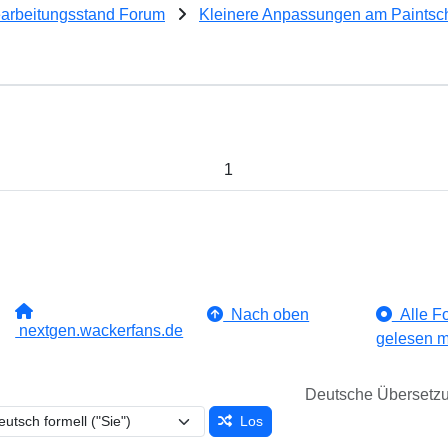
earbeitungsstand Forum
Kleinere Anpassungen am Paints
1
Nach oben
Alle Fo
nextgen.wackerfans.de
gelesen m
Deutsche Übersetz
Los