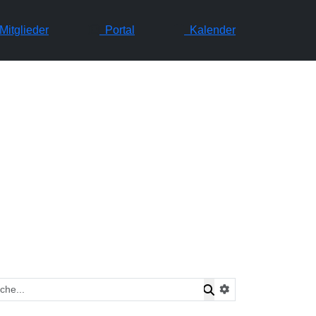
itglieder
Portal
Kalender