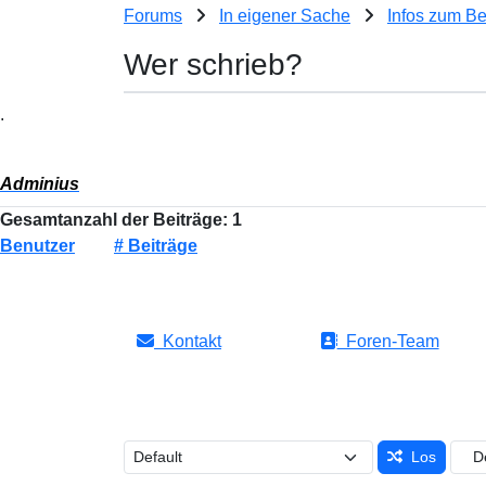
Forums
In eigener Sache
Infos zum B
Wer schrieb?
.
Adminius
Gesamtanzahl der Beiträge: 1
Benutzer
# Beiträge
Kontakt
Foren-Team
Los