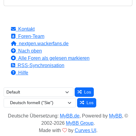
Kontakt
Foren-Team
nextgen.wackerfans.de
Nach oben
Alle Foren als gelesen markieren
RSS-Synchronisation
Hilfe
Los
Los
Deutsche Übersetzung:
MyBB.de
, Powered by
MyBB
, ©
2002-2026
MyBB Group
.
Made with
by
Curves UI
.