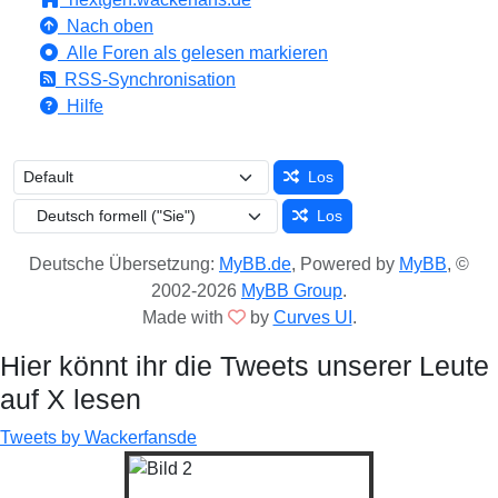
Nach oben
Alle Foren als gelesen markieren
RSS-Synchronisation
Hilfe
Los
Los
Deutsche Übersetzung:
MyBB.de
, Powered by
MyBB
, ©
2002-2026
MyBB Group
.
Made with
by
Curves UI
.
Hier könnt ihr die Tweets unserer Leute
auf X lesen
Tweets by Wackerfansde