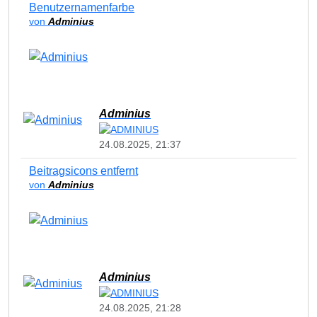
Benutzernamenfarbe
von
Adminius
Adminius
24.08.2025, 21:37
Beitragsicons entfernt
von
Adminius
Adminius
24.08.2025, 21:28