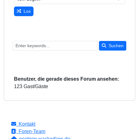
Los
Suchen
Benutzer, die gerade dieses Forum ansehen:
123 Gast/Gäste
Kontakt
Foren-Team
nextgen.wackerfans.de