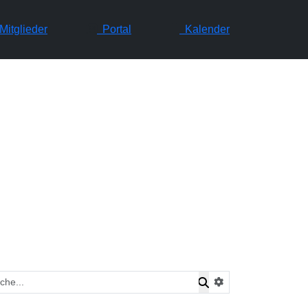
itglieder
Portal
Kalender