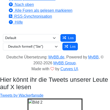
Nach oben
Alle Foren als gelesen markieren
RSS-Synchronisation
Hilfe
Los
Los
Deutsche Übersetzung:
MyBB.de
, Powered by
MyBB
, ©
2002-2026
MyBB Group
.
Made with
by
Curves UI
.
Hier könnt ihr die Tweets unserer Leute
auf X lesen
Tweets by Wackerfansde