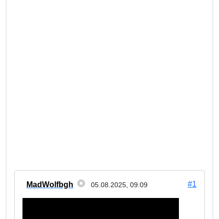
#1
MadWolfbgh
05.08.2025, 09:09